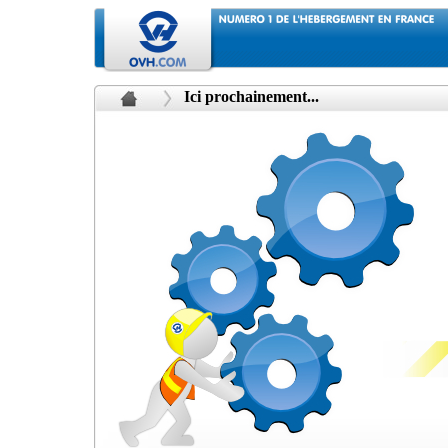
Ici prochainement...